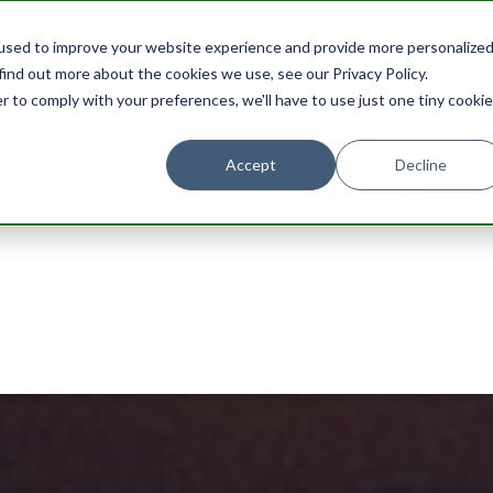
used to improve your website experience and provide more personalize
find out more about the cookies we use, see our Privacy Policy.
r to comply with your preferences, we'll have to use just one tiny cookie
Accept
Decline
UNTERKÜNFTE
ERLEBNISSE & REISEN
IN