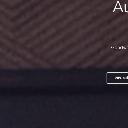
Au
Gondwan
20% auf