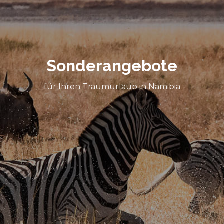
Sonderangebote
für Ihren Traumurlaub in Namibia