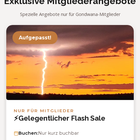
Exklusive Mitgliederangebote
Spezielle Angebote nur für Gondwana-Mitglieder
Aufgepasst!
NUR FÜR MITGLIEDER
⚡Gelegentlicher Flash Sale
Buchen:
Nur kurz buchbar