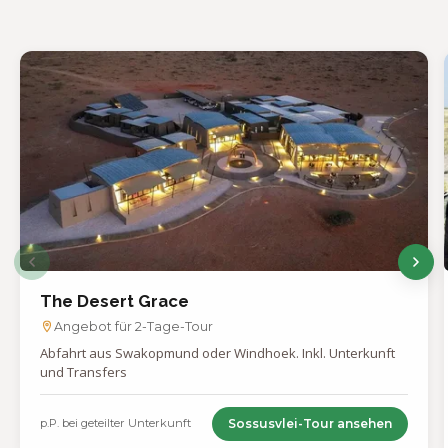
The Desert Grace
Angebot für 2-Tage-Tour
Abfahrt aus Swakopmund oder Windhoek. Inkl. Unterkunft
und Transfers
p.P. bei geteilter Unterkunft
Sossusvlei-Tour ansehen