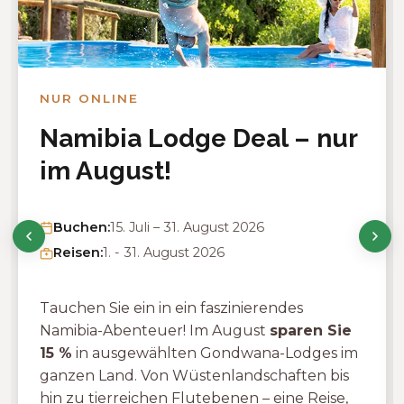
NUR ONLINE
Namibia Lodge Deal – nur
im August!
Buchen:
15. Juli – 31. August 2026
Reisen:
1. - 31. August 2026
Tauchen Sie ein in ein faszinierendes
Namibia-Abenteuer! Im August
sparen Sie
15 %
in ausgewählten Gondwana-Lodges im
ganzen Land. Von Wüstenlandschaften bis
hin zu tierreichen Flutebenen – eine Reise,