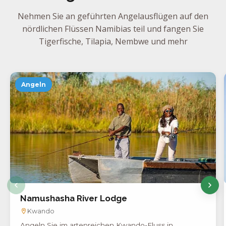
Nehmen Sie an geführten Angelausflügen auf den
nördlichen Flüssen Namibias teil und fangen Sie
Tigerfische, Tilapia, Nembwe und mehr
Angeln
Namushasha River Lodge
Kwando
Angeln Sie im artenreichen Kwando-Fluss in