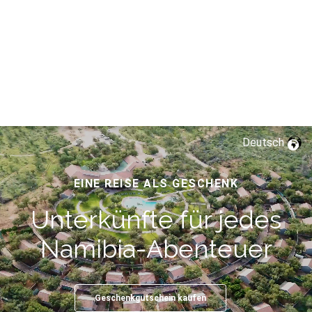
Deutsch
EINE REISE ALS GESCHENK
Unterkünfte für jedes
Namibia-Abenteuer
Geschenkgutschein kaufen