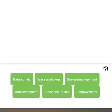
Deutsch
Naturschutz
Wassereffizienz
Energiemanagement
Abfallwirtschaft
Ethisches Reisen
Empowerment