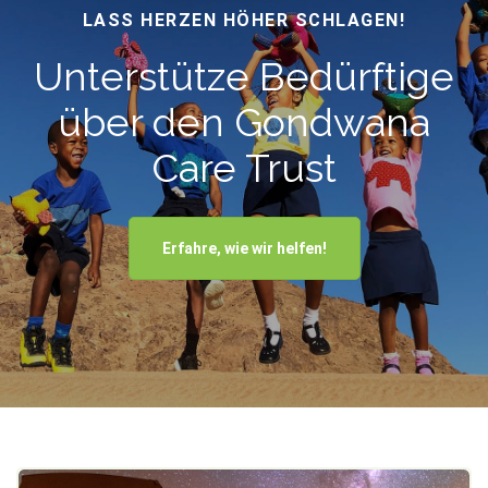
LASS HERZEN HÖHER SCHLAGEN!
Unterstütze Bedürftige
über den Gondwana
Care Trust
Erfahre, wie wir helfen!