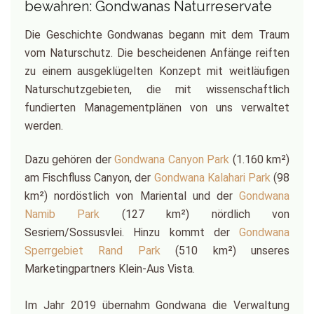
bewahren: Gondwanas Naturreservate
Die Geschichte Gondwanas begann mit dem Traum
vom Naturschutz. Die bescheidenen Anfänge reiften
zu einem ausgeklügelten Konzept mit weitläufigen
Naturschutzgebieten, die mit wissenschaftlich
fundierten Managementplänen von uns verwaltet
werden.
Dazu gehören der
Gondwana Canyon Park
(1.160 km²)
am Fischfluss Canyon, der
Gondwana Kalahari Park
(98
km²) nordöstlich von Mariental und der
Gondwana
Namib Park
(127 km²) nördlich von
Sesriem/Sossusvlei. Hinzu kommt der
Gondwana
Sperrgebiet Rand Park
(510 km²) unseres
Marketingpartners Klein-Aus Vista.
Im Jahr 2019 übernahm Gondwana die Verwaltung