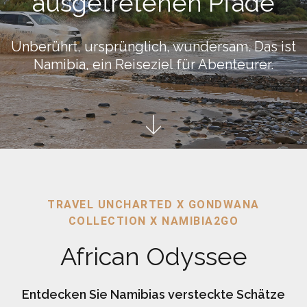
ausgetretenen Pfade
Unberührt, ursprünglich, wundersam. Das ist
Namibia, ein Reiseziel für Abenteurer.
TRAVEL UNCHARTED X GONDWANA
COLLECTION X NAMIBIA2GO
African Odyssee
Entdecken Sie Namibias versteckte Schätze