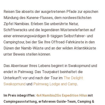
Reisen Sie abseits der ausgetretenen Pfade zur epischen
Mündung des Kunene-Flusses, dem nordwestlichsten
Zipfel Namibias. Erleben Sie unberührte Natur,
Schiffswracks und die legendären Wüstenelefanten auf
einer erinnerungswürdigen 8-tägigen Selbstfahrer- und
Campingtour, bei der Sie Ihre Offroad-Fahrkünste in den
Dünen der Namib-Wüste und an der wilden Atlantikküste
unter Beweis stellen können.
Das Abenteuer Ihres Lebens beginnt in Swakopmund und
endet in Palmwag. Das Tourpaket beinhaltet die
Unterkunft vor und nach der Tour im
The Delight
Swakopmund
und
Palmwag Lodge and Camp
.
Im Preis inbegriffen:
4x4 Namibia2Go Expedition Hilux
mit
Campingausstattung, erfahrenes Guide-Team, Camping &