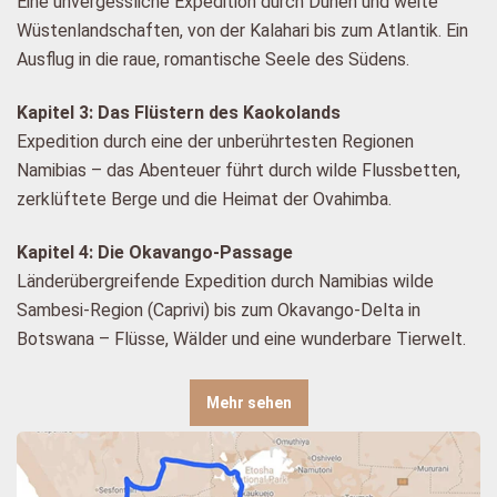
Eine unvergessliche Expedition durch Dünen und weite
Wüstenlandschaften, von der Kalahari bis zum Atlantik. Ein
Ausflug in die raue, romantische Seele des Südens.
Kapitel 3: Das Flüstern des Kaokolands
Expedition durch eine der unberührtesten Regionen
Namibias – das Abenteuer führt durch wilde Flussbetten,
zerklüftete Berge und die Heimat der Ovahimba.
Kapitel 4: Die Okavango-Passage
Länderübergreifende Expedition durch Namibias wilde
Sambesi-Region (Caprivi) bis zum Okavango-Delta in
Botswana – Flüsse, Wälder und eine wunderbare Tierwelt.
Mehr sehen