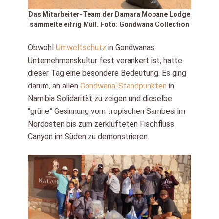
Das Mitarbeiter-Team der Damara Mopane Lodge
sammelte eifrig Müll. Foto: Gondwana Collection
Obwohl
Umweltschutz
in Gondwanas
Unternehmenskultur fest verankert ist, hatte
dieser Tag eine besondere Bedeutung. Es ging
darum, an allen
Gondwana-Standpunkten
in
Namibia Solidarität zu zeigen und dieselbe
“grüne” Gesinnung vom tropischen Sambesi im
Nordosten bis zum zerklüfteten Fischfluss
Canyon im Süden zu demonstrieren.