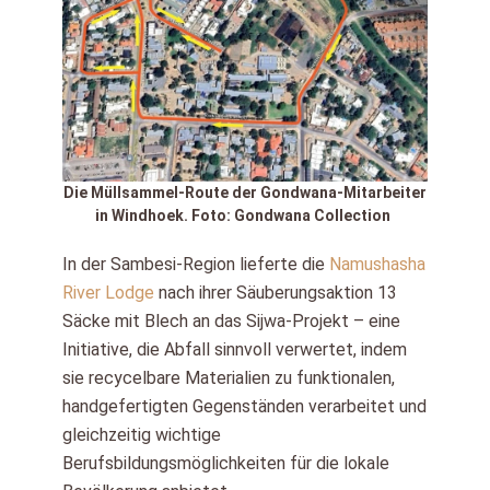
Die Müllsammel-Route der Gondwana-Mitarbeiter
in Windhoek. Foto: Gondwana Collection
In der Sambesi-Region lieferte die
Namushasha
River Lodge
nach ihrer Säuberungsaktion 13
Säcke mit Blech an das Sijwa-Projekt – eine
Initiative, die Abfall sinnvoll verwertet, indem
sie recycelbare Materialien zu funktionalen,
handgefertigten Gegenständen verarbeitet und
gleichzeitig wichtige
Berufsbildungsmöglichkeiten für die lokale