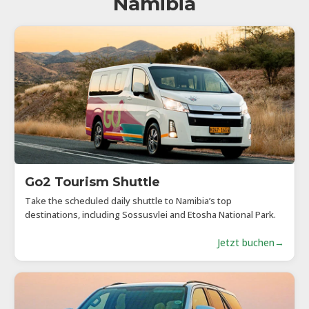
Namibia
Go2 Tourism Shuttle
Take the scheduled daily shuttle to Namibia’s top
destinations, including Sossusvlei and Etosha National Park.
Jetzt buchen
→