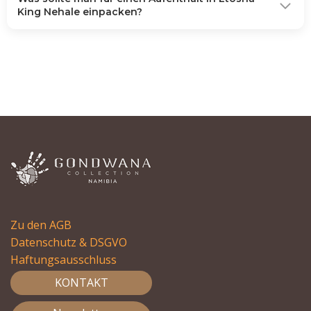
King Nehale einpacken?
Zu den AGB
Datenschutz & DSGVO
Haftungsausschluss
KONTAKT