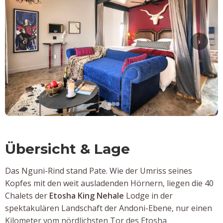
‹
›
Übersicht & Lage
Das Nguni-Rind stand Pate. Wie der Umriss seines
Kopfes mit den weit ausladenden Hörnern, liegen die 40
Chalets der
Etosha King Nehale
Lodge in der
spektakulären Landschaft der Andoni-Ebene, nur einen
Kilometer vom nördlichsten Tor des Etosha