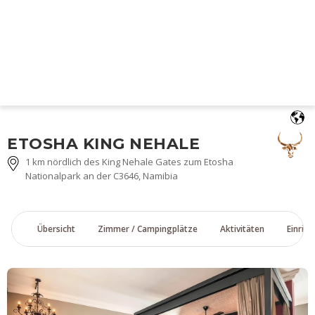
Deutsch
ETOSHA KING NEHALE
1 km nördlich des King Nehale Gates zum Etosha
Nationalpark an der C3646, Namibia
Übersicht
Zimmer / Campingplätze
Aktivitäten
Einric