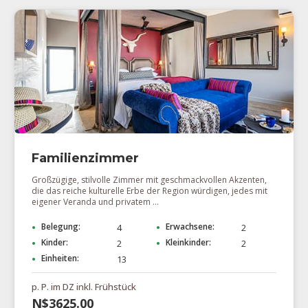
Familienzimmer
Großzügige, stilvolle Zimmer mit geschmackvollen Akzenten,
die das reiche kulturelle Erbe der Region würdigen, jedes mit
eigener Veranda und privatem ...
Belegung:
Erwachsene:
4
2
Kinder:
Kleinkinder:
2
2
Einheiten:
13
p. P. im DZ inkl. Frühstück
N$3625.00