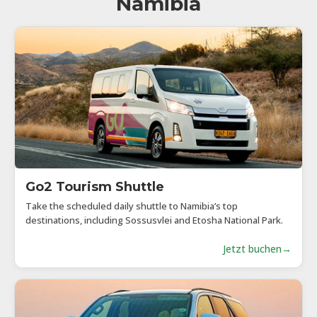
Namibia
Go2 Tourism Shuttle
Take the scheduled daily shuttle to Namibia’s top
destinations, including Sossusvlei and Etosha National Park.
Jetzt buchen
→