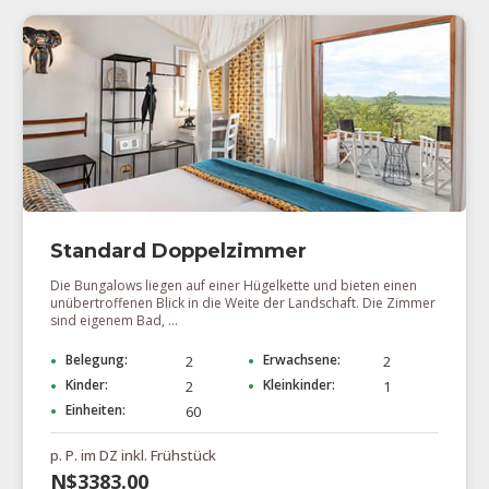
Standard Doppelzimmer
Die Bungalows liegen auf einer Hügelkette und bieten einen
unübertroffenen Blick in die Weite der Landschaft. Die Zimmer
sind eigenem Bad, ...
Belegung:
Erwachsene:
2
2
Kinder:
Kleinkinder:
2
1
Einheiten:
60
p. P. im DZ inkl. Frühstück
N$3383.00