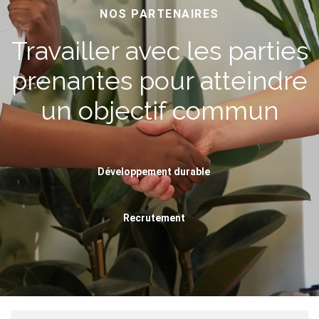
NOS PARTENAIRES
Travailler avec les parties
prenantes pour atteindre
un objectif commun
Développement durable
Recrutement