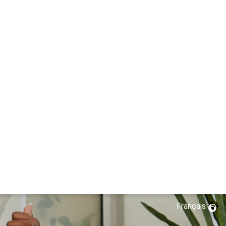
Français